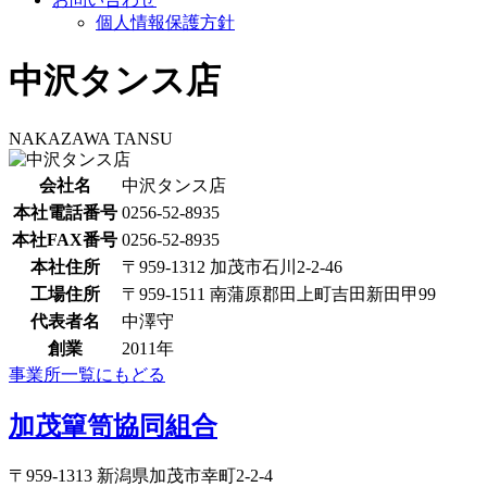
個人情報保護方針
中沢タンス店
NAKAZAWA TANSU
会社名
中沢タンス店
本社電話番号
0256-52-8935
本社FAX番号
0256-52-8935
本社住所
〒959-1312 加茂市石川2-2-46
工場住所
〒959-1511 南蒲原郡田上町吉田新田甲99
代表者名
中澤守
創業
2011年
事業所一覧にもどる
加茂簞笥協同組合
〒959-1313 新潟県加茂市幸町2-2-4